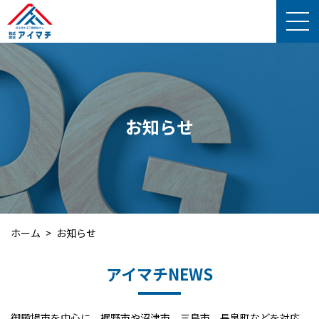
お知らせ
ホーム
お知らせ
アイマチNEWS
御殿場市を中心に、裾野市や沼津市、三島市、長泉町などを対応